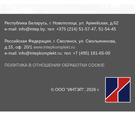
Республика Беларусь, г. Новополоцк, ул. Армейская, д.62
e-mail: info@intep.by; тел: +375 (214) 51-57-47, 51-54-45
Российская Федерация, г. Смоленск, ул. Смольянинова,
д.15, оф. 20/1
www.intepkomplekt.ru
e-mail: info@intepkomplekt.ru; тел: +7 (495) 181-65-00
ПОЛИТИКА В ОТНОШЕНИИ ОБРАБОТКИ COOKIE
© ООО "ИНТЭП", 2026 г.