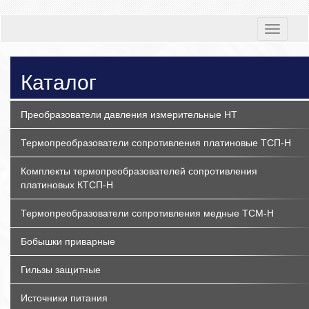
Toggle
navigati
Каталог
Преобразователи давления измерительные НТ
Термопреобразователи сопротивления платиновые ТСП-Н
Комплекты термопреобразователей сопротивления
платиновых КТСП-Н
Термопреобразователи сопротивления медные ТСМ-Н
Бобышки приварные
Гильзы защитные
Источники питания