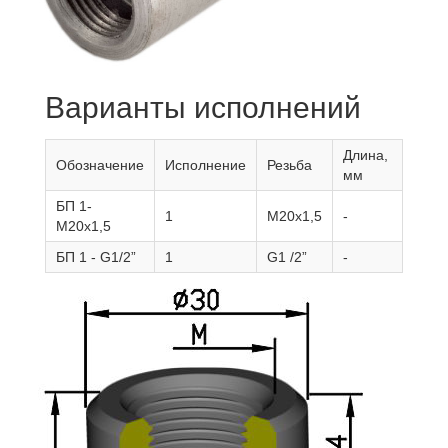
Варианты исполнений
Длина,
Обозначение
Исполнение
Резьба
мм
БП 1-
1
М20х1,5
-
М20х1,5
БП 1 - G1/2”
1
G1 /2”
-