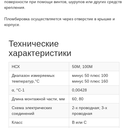
поверхности при помощи винтов, шурупов или других средств
крепления.
Пломбировка осуществляется через отверстие в крышке и
корпусе.
Технические
характеристики
НСХ
50М; 100М
Диапазон измеряемых
минус 50 плюс 100
температур,°С
минус 50 плюс 160
α, °С-1
0,00428
Длина монтажной части, мм
60; 80
Схема электрических
2-х проводная; 3-х
соединений
проводная
Класс
В или С