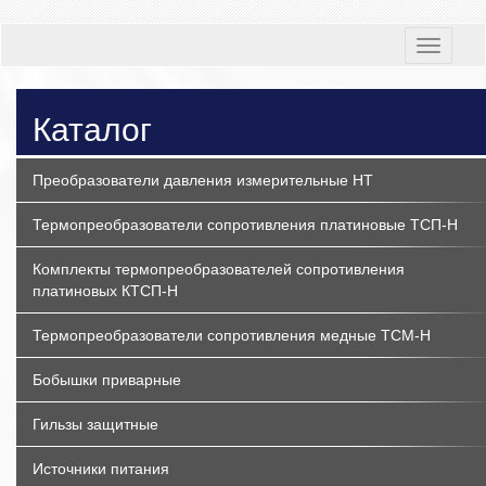
Toggle
navigati
Каталог
Преобразователи давления измерительные НТ
Термопреобразователи сопротивления платиновые ТСП-Н
Комплекты термопреобразователей сопротивления
платиновых КТСП-Н
Термопреобразователи сопротивления медные ТСМ-Н
Бобышки приварные
Гильзы защитные
Источники питания