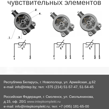
чувствительных элементов
Республика Беларусь, г. Новополоцк, ул. Армейская, д.62
e-mail: info@intep.by; тел: +375 (214) 51-57-47, 51-54-45
Российская Федерация, г. Смоленск, ул. Смольянинова,
д.15, оф. 20/1
www.intepkomplekt.ru
e-mail: info@intepkomplekt.ru; тел: +7 (495) 181-65-00