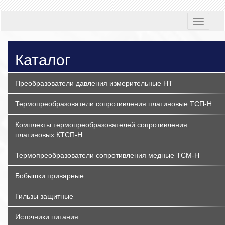
Toggle
navigati
Каталог
Преобразователи давления измерительные НТ
Термопреобразователи сопротивления платиновые ТСП-Н
Комплекты термопреобразователей сопротивления
платиновых КТСП-Н
Термопреобразователи сопротивления медные ТСМ-Н
Бобышки приварные
Гильзы защитные
Источники питания